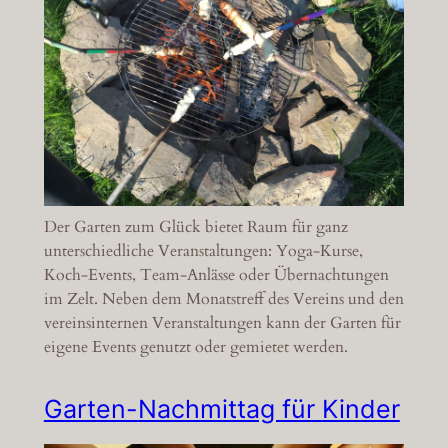
Der Garten zum Glück bietet Raum für ganz
unterschiedliche Veranstaltungen: Yoga-Kurse,
Koch-Events, Team-Anlässe oder Übernachtungen
im Zelt. Neben dem Monatstreff des Vereins und den
vereinsinternen Veranstaltungen kann der Garten für
eigene Events genutzt oder gemietet werden.
Garten-Nachmittag für Kinder