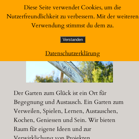
Zum
Diese Seite verwendet Cookies, um die
Inhalt
Nutzerfreundlichkeit zu verbessern. Mit der weiteren
Garten zum Glück
springen
Verwendung stimmst du dem zu.
Verstanden
Datenschutzerklärung
Der Garten zum Glück ist ein Ort für
Begegnung und Austausch. Ein Garten zum
Verweilen, Spielen, Lernen, Austauschen,
Kochen, Geniessen und Sein. Wir bieten
Raum für eigene Ideen und zur
Verwirklichung von Projekten.