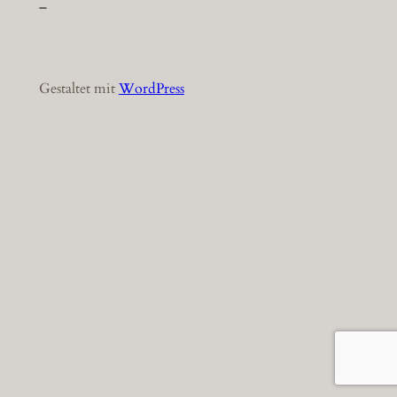
–
Gestaltet mit
WordPress