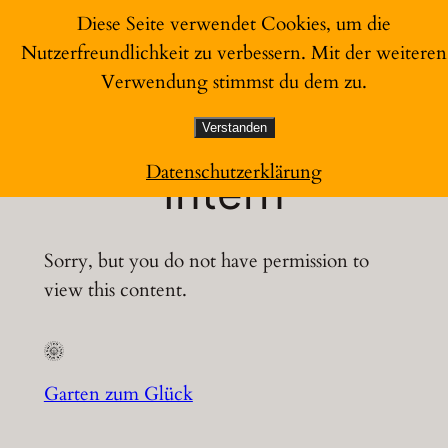
Zum
Diese Seite verwendet Cookies, um die
Inhalt
Nutzerfreundlichkeit zu verbessern. Mit der weiteren
Garten zum Glück
springen
Verwendung stimmst du dem zu.
Verstanden
Datenschutzerklärung
Intern
Sorry, but you do not have permission to
view this content.
Garten zum Glück