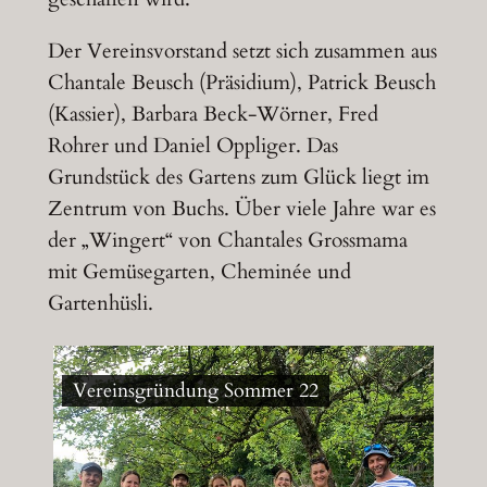
Der Vereinsvorstand setzt sich zusammen aus
Chantale Beusch (Präsidium), Patrick Beusch
(Kassier), Barbara Beck-Wörner, Fred
Rohrer und Daniel Oppliger. Das
Grundstück des Gartens zum Glück liegt im
Zentrum von Buchs. Über viele Jahre war es
der „Wingert“ von Chantales Grossmama
mit Gemüsegarten, Cheminée und
Gartenhüsli.
Vereinsgründung Sommer 22
Jah