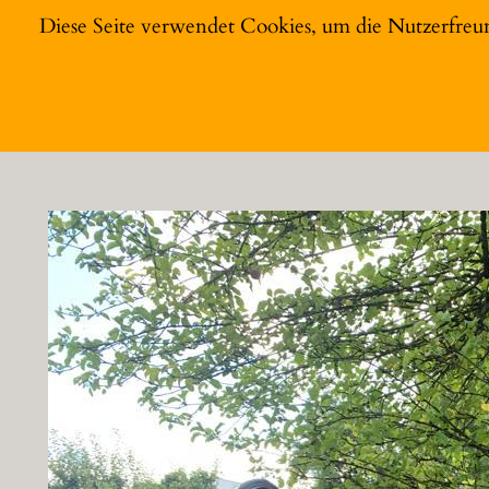
Zum
Diese Seite verwendet Cookies, um die Nutzerfreu
Inhalt
Garten zum Glück
springen