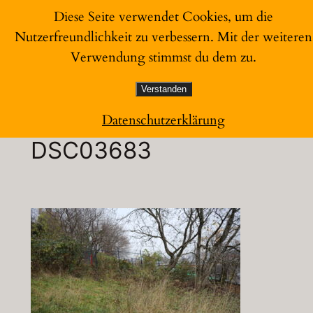
Zum
Diese Seite verwendet Cookies, um die
Inhalt
Nutzerfreundlichkeit zu verbessern. Mit der weiteren
Garten zum Glück
springen
Verwendung stimmst du dem zu.
Verstanden
Datenschutzerklärung
DSC03683