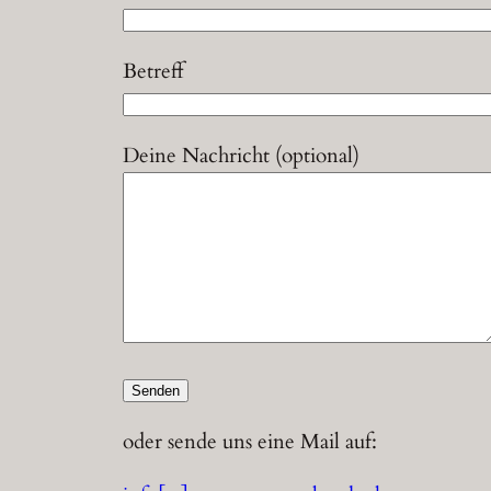
Betreff
Deine Nachricht (optional)
oder sende uns eine Mail auf: