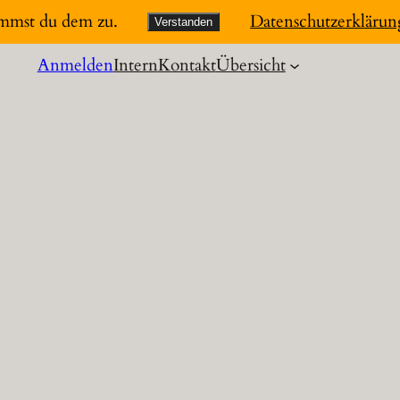
immst du dem zu.
Datenschutzerklärun
Verstanden
Anmelden
Intern
Kontakt
Übersicht