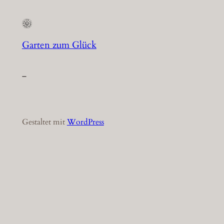
Garten zum Glück
–
Gestaltet mit
WordPress