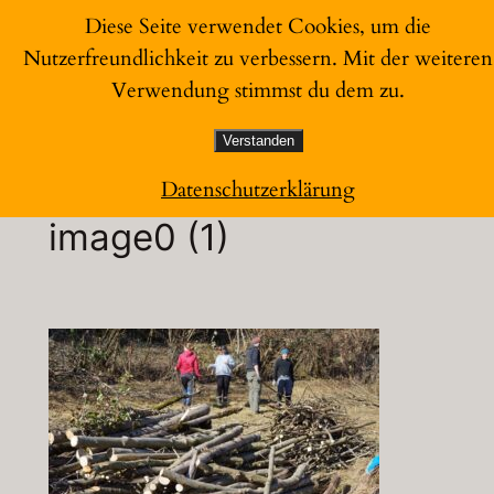
Zum
Diese Seite verwendet Cookies, um die
Inhalt
Nutzerfreundlichkeit zu verbessern. Mit der weiteren
Garten zum Glück
springen
Verwendung stimmst du dem zu.
Verstanden
Datenschutzerklärung
image0 (1)